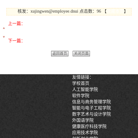
核发：xujingwen@employee.dnui
点击数：96
【
收藏本页
】
上一篇：
素质教育项目 | 人人都是AI产品经理-奇葩创意原型设计大
赛成功举办
下一篇：
镜见中国·文旅青春志微短剧大赛圆满收官
返回首页
关闭页面
友情链接：
学校首页
人工智能学院
软件学院
信息与商务管理学院
智能与电子工程学院
数字艺术与设计学院
外国语学院
健康医疗科技学院
应用技术学院