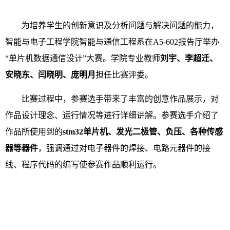
为培养学生的创新意识及分析问题与解决问题的能力，
智能与电子工程学院智能与通信工程系在A5-602报告厅举办
“单片机数据通信设计”大赛。学院专业教师
刘宇、李超迁、
安晓东、闫晓明、庞明月
担任比赛评委。
比赛过程中，参赛选手带来了丰富的创意作品展示，对
作品设计理念、运行情况等进行详细讲解。参赛选手介绍了
作品所使用到的
stm32单片机、发光二极管、负压、各种传感
器等器件
，强调通过对电子器件的焊接、电路元器件的接
线、程序代码的编写使参赛作品顺利运行。