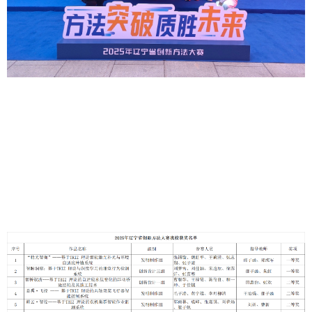
本届大赛自8月启动以来，吸引了来自省内14座城市、
100余家高校和企业的5684名选手、1569项作品参赛，参赛规
模再创新高。我校TRIZ创新方法社指导教师邵子函联合学院
专业教师、校级创新创业导师等，为参赛学生提供全程备赛
指导并亲自带队参赛，助力学生深度运用TRIZ工具，解决真
实问题，产出实践成果。