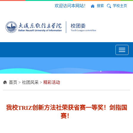
欢迎访问本网站！
搜索
学校主页
Toggl
naviga
首页
>
社团风采
>
精彩活动
我校TRIZ创新方法社荣获省赛一等奖！剑指国
赛！