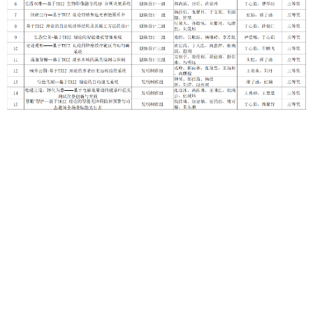
我校TRIZ创新方法社的前身是SOVO学会，成立于2020
年。经过多年持续建设，社团在TRIZ理论研究、创新方法实
践与创新创业竞赛赋能等方面取得了较好成果。社团指导教
师邵子函老师、王心磊老师指导社团成员荣获中国TRIZ杯大
学生创新方法大赛一等奖1项、二等奖1项，辽宁省创新方法
大赛一等奖多项等创新方法领域高水平竞赛奖项。同时，社
团与我校独具特色的创新创业必修课程紧密结合，为我校参
加中国国际大学生创新大赛、“挑战杯”中国大学生创业计划
竞赛等创新创业类赛事的备赛团队提供创新理论宣讲与创新