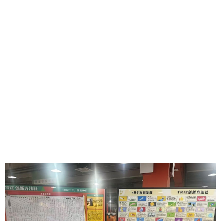
（SOVO）设立创新方法互动实践空间，将矛盾矩阵表、40
个发明原理等具有TRIZ典型工程思维和创新思维的互动性实
践工具常设在SOVO场地内，定期开展TRIZ创新方法工作
坊，以“TRIZ一下，灵感来了”为核心理念，引导更多学生利
用好TRIZ这一激发灵感的有效工具，将TRIZ创新方法与专业
知识紧密结合，挖掘技术难点，寻求创新突破，解决实际问
题。同时，社团成员也将持续为各类创新创业竞赛备赛团队
提供TRIZ创新方法辅导，以科学的方法和高效的工具赋能创
新思考与创新实践，助力更多学生在奇思妙想中收获属于自
己的创新成果。