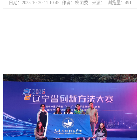
日期：2025-10-30 11:10:45 作者：校团委 来源： 浏览量：
491
近日，由辽宁省科学技术协会、辽宁省教育厅等单位主
办的2025年辽宁省创新方法大赛决赛在东北大学落下帷幕。
我校TRIZ创新方法社成员荣获一等奖2项、二等奖3项等优异
成绩，并成功入围2026年中国TRIZ杯大学生创新方法大赛，
将在国赛的赛场上继续展现东软学子风采，争夺更高荣耀。